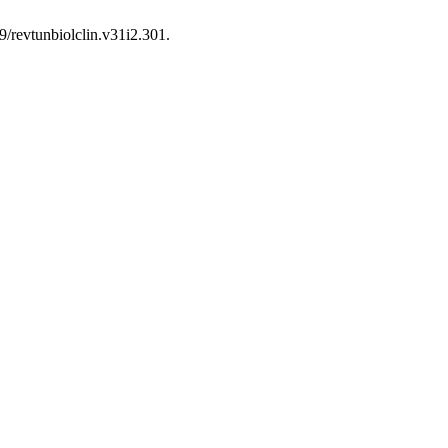
99/revtunbiolclin.v31i2.301.