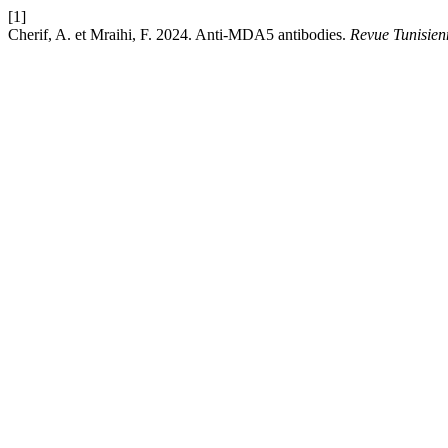
[1]
Cherif, A. et Mraihi, F. 2024. Anti-MDA5 antibodies.
Revue Tunisien