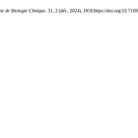
ne de Biologie Clinique
. 31, 2 (déc. 2024). DOI:https://doi.org/10.716