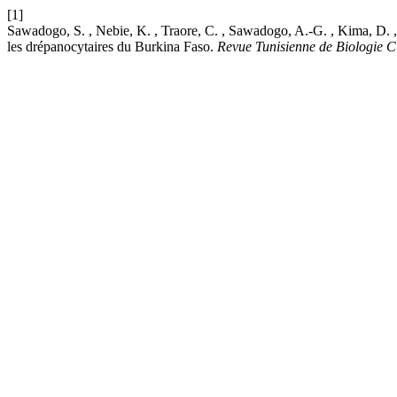
[1]
Sawadogo, S. , Nebie, K. , Traore, C. , Sawadogo, A.-G. , Kima, D.
les drépanocytaires du Burkina Faso.
Revue Tunisienne de Biologie C