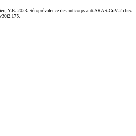
Hien, Y.E. 2023. Séroprévalence des anticorps anti-SRAS-CoV-2 chez
.v30i2.175.