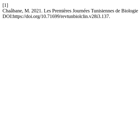
[1]
Chaâbane, M. 2021. Les Premières Journées Tunisiennes de Biologie 
DOI:https://doi.org/10.71699/revtunbiolclin.v28i3.137.